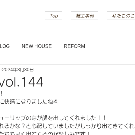
Top
施工事例
私たちのこ
LOG
NEW HOUSE
REFORM
e
2024年3月30日
vol.144
！
に快晴になりましたね🌞
ューリップの芽が顔を出してくれました！！
れるかな？と心配していましたがしっかり出てきてくれま
たちも早く出てくるのが楽しみです！