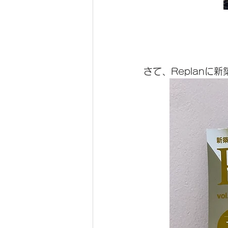
さて、Replanに