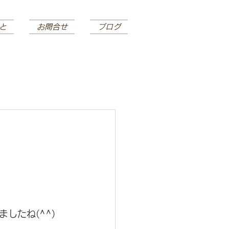
と
お問合せ
ブログ
したね(^^)