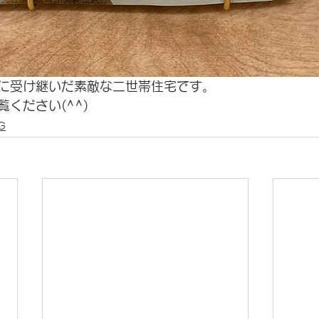
に受け継いだ素敵な二世帯住宅です。
ください(^^)
G