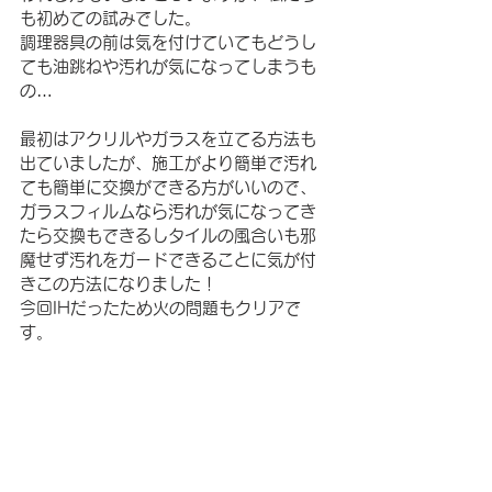
も初めての試みでした。
調理器具の前は気を付けていてもどうし
ても油跳ねや汚れが気になってしまうも
の…
最初はアクリルやガラスを立てる方法も
出ていましたが、施工がより簡単で汚れ
ても簡単に交換ができる方がいいので、
ガラスフィルムなら汚れが気になってき
たら交換もできるしタイルの風合いも邪
魔せず汚れをガードできることに気が付
きこの方法になりました！
今回IHだったため火の問題もクリアで
す。