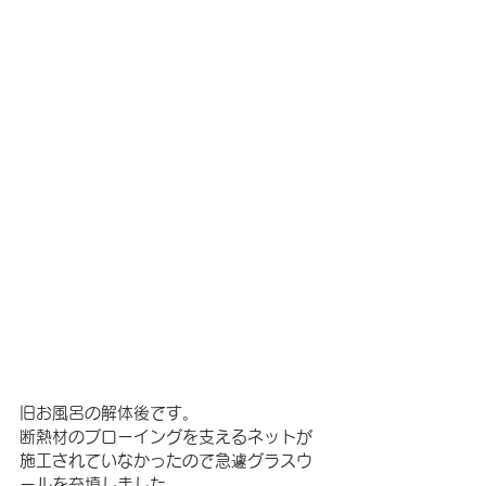
旧お風呂の解体後です。
断熱材のブローイングを支えるネットが
施工されていなかったので急遽グラスウ
ールを充填しました。