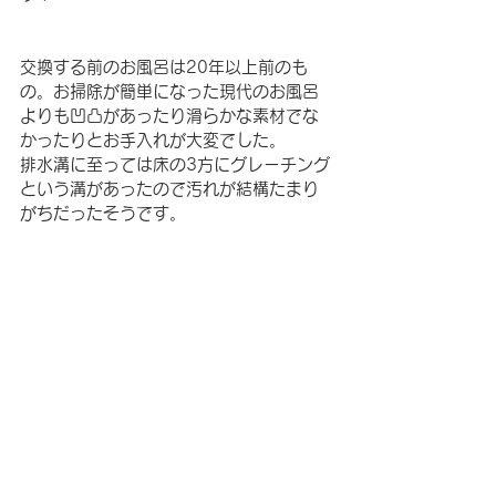
交換する前のお風呂は20年以上前のも
の。お掃除が簡単になった現代のお風呂
よりも凹凸があったり滑らかな素材でな
かったりとお手入れが大変でした。
排水溝に至っては床の3方にグレーチング
という溝があったので汚れが結構たまり
がちだったそうです。