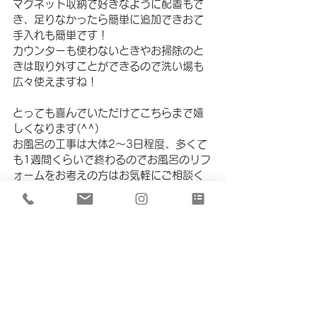
マグネット収納で好きなように配置もで
き、足りなかったら簡単に追加できおて
手入れも簡単です！
カウンターも使わないときやお掃除のと
きは取り外すことができるので洗い場も
広々使えますね！
とっても喜んでいただけてこちらまで嬉
しくなります(^^)
お風呂の工事は大体2～3日程度、多くて
も1週間くらいで終わるのでお風呂のリフ
ォームをお考えの方はお気軽にご相談く
ださい！
REFORM
すべて表示
最新記事