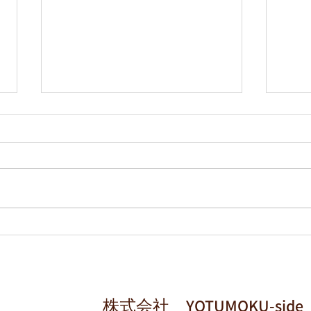
春が
コンセプトハウス公開
ACT
株式会社 YOTUMOKU-side