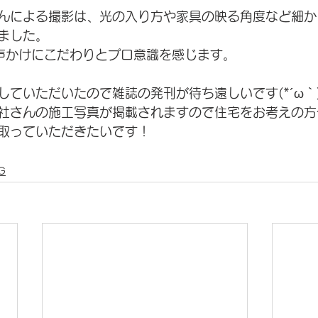
んによる撮影は、光の入り方や家具の映る角度など細か
ました。
声かけにこだわりとプロ意識を感じます。
していただいたので雑誌の発刊が待ち遠しいです(*´ω｀
社さんの施工写真が掲載されますので住宅をお考えの方
取っていただきたいです！
G