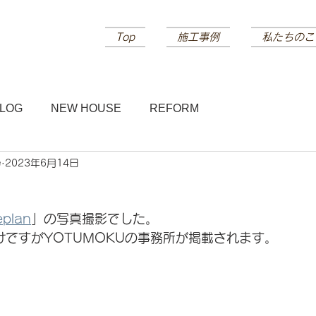
Top
施工事例
私たちのこ
LOG
NEW HOUSE
REFORM
e
2023年6月14日
plan
」の写真撮影でした。
けですがYOTUMOKUの事務所が掲載されます。