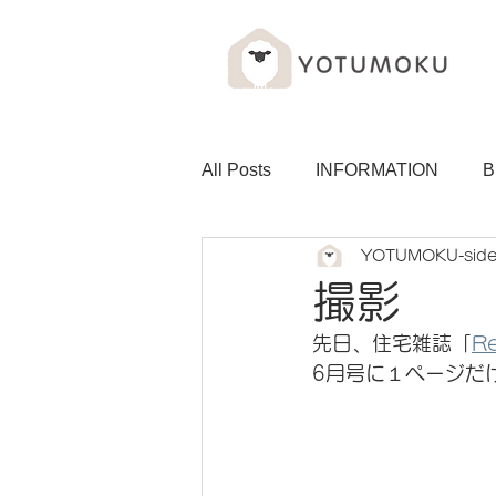
All Posts
INFORMATION
B
YOTUMOKU-sid
撮影
先日、住宅雑誌「
Re
6月号に１ページだ