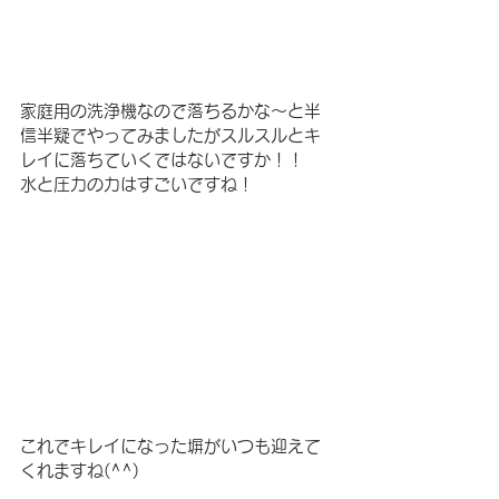
家庭用の洗浄機なので落ちるかな～と半
信半疑でやってみましたがスルスルとキ
レイに落ちていくではないですか！！
水と圧力の力はすごいですね！
これでキレイになった塀がいつも迎えて
くれますね(^^)