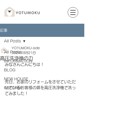
記事
All Posts
YOTUMOKU-side
All Posts
2024年8月21日
高圧洗浄機の力
INFORMATION
みなさんこんにちは！
BLOG
NEW HOUSE
先日、お家のリフォームをさせていただ
いているお客様の塀を高圧洗浄機で洗っ
REFORM
てみました！