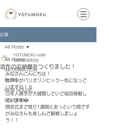
記事
All Posts
YOTUMOKU-side
All Posts
2024年8月3日
造作の収納棚をつくりました！
INFORMATION
みなさんこんにちは！
BLOG
世界中がパリオリンピック一色になって
いますね！🥇
NEW HOUSE
日本人選手が大健闘していて毎回感動し
ています😂
REFORM
閉会式まで残り1週間とあっという間です
がみなさんも楽しんで観戦しましょ
う！！