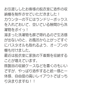
お引渡ししたお客様の脱衣室に造作の収
納棚を制作させていただきました！
カウンターの下にはランドリーボックス
を入れておいて、空いている隙間から洗
濯物をポイっ！
溜まった洗濯物も扉で隠れるので生活感
が出ないのと、お風呂から上がってすぐ
にバスタオルも取れるよう、オープンの
棚も付けました。
最近は脱衣室に家族の下着類を収納する
ことが増えています。
既製品の収納ケースなどを置くのもいい
ですが、やっぱり造作すると統一感と一
体感、自由度の高いレイアウトでばっち
り決まりますね！！