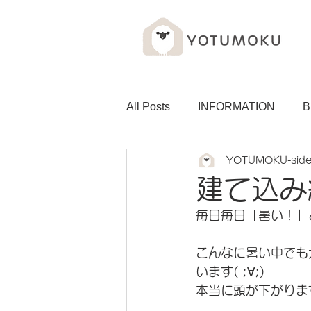
All Posts
INFORMATION
B
YOTUMOKU-sid
建て込み
毎日毎日「暑い！」と
こんなに暑い中でも
います( ;∀;)
本当に頭が下がりま