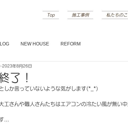
Top
施工事例
私たちのこ
LOG
NEW HOUSE
REFORM
e
2023年8月26日
終了！
しか言っていないような気がします(*_*)
大工さんや職人さんたちはエアコンの冷たい風が無い中
す…