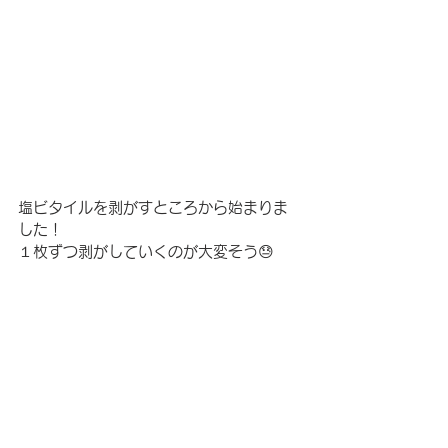
塩ビタイルを剥がすところから始まりま
した！
１枚ずつ剥がしていくのが大変そう😓