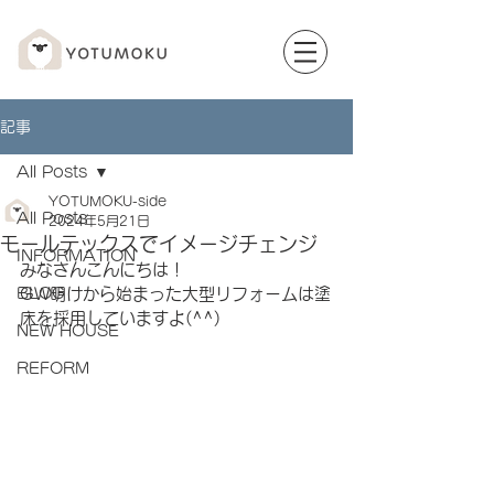
記事
All Posts
YOTUMOKU-side
All Posts
2024年5月21日
モールテックスでイメージチェンジ
INFORMATION
みなさんこんにちは！
BLOG
GW明けから始まった大型リフォームは塗
床を採用していますよ(^^)
NEW HOUSE
REFORM