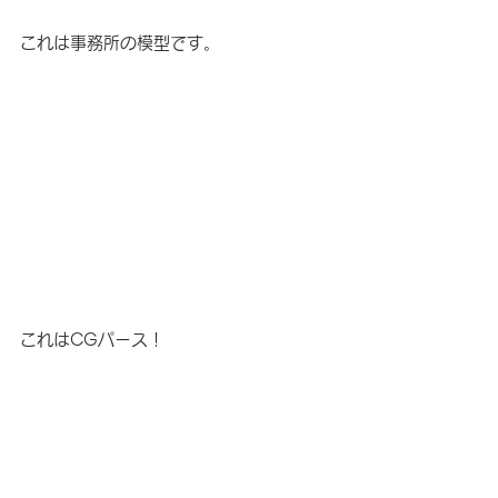
これは事務所の模型です。
これはCGパース！