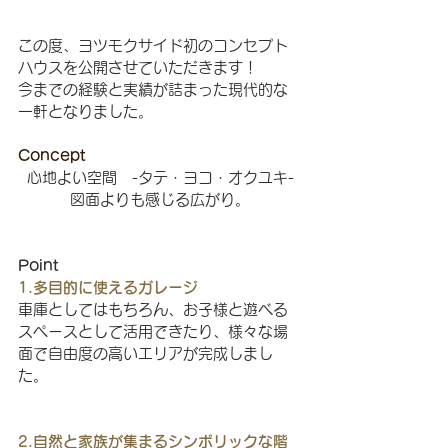
この度、ヨツモクサイド初のコンセプト
ハウスを公開させていただきます！
今までの経験と実績が詰まった現代的な
一軒となりました。
Concept
心地よい空間　-タテ・ヨコ・オクユキ-
図面よりも感じる広がり。
Point
1.多目的に使えるガレージ
車庫としてはもちろん、お子様と遊べる
スペースとして活用できたり、様々な場
面で自由度の高いエリアが完成しまし
た。
2.自然と家族が集まるシンボリックな階