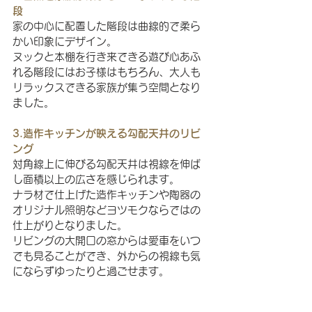
段
家の中心に配置した階段は曲線的で柔ら
かい印象にデザイン。
ヌックと本棚を行き来できる遊び心あふ
れる階段にはお子様はもちろん、大人も
リラックスできる家族が集う空間となり
ました。
3.造作キッチンが映える勾配天井のリビ
ング
対角線上に伸びる勾配天井は視線を伸ば
し面積以上の広さを感じられます。
ナラ材で仕上げた造作キッチンや陶器の
オリジナル照明などヨツモクならではの
仕上がりとなりました。
リビングの大開口の窓からは愛車をいつ
でも見ることができ、外からの視線も気
にならずゆったりと過ごせます。