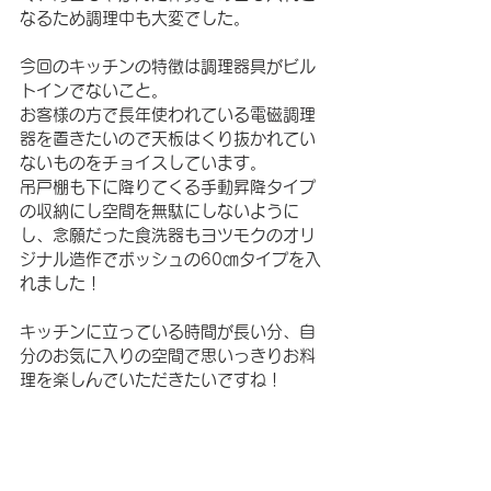
なるため調理中も大変でした。
今回のキッチンの特徴は調理器具がビル
トインでないこと。
お客様の方で長年使われている電磁調理
器を置きたいので天板はくり抜かれてい
ないものをチョイスしています。
吊戸棚も下に降りてくる手動昇降タイプ
の収納にし空間を無駄にしないように
し、念願だった食洗器もヨツモクのオリ
ジナル造作でボッシュの60㎝タイプを入
れました！
キッチンに立っている時間が長い分、自
分のお気に入りの空間で思いっきりお料
理を楽しんでいただきたいですね！