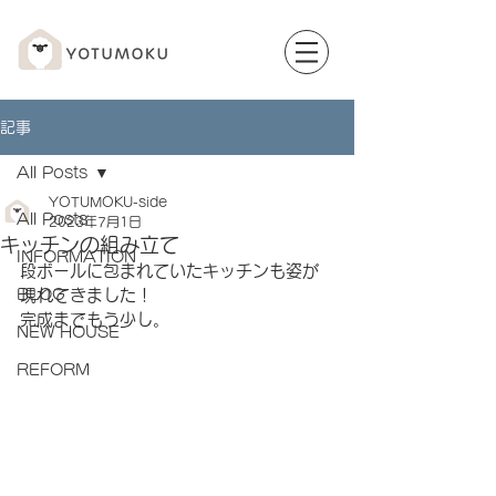
記事
All Posts
YOTUMOKU-side
All Posts
2023年7月1日
キッチンの組み立て
INFORMATION
段ボールに包まれていたキッチンも姿が
BLOG
現れてきました！
完成までもう少し。
NEW HOUSE
REFORM