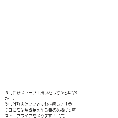
５月に薪ストーブ仕舞いをしてからはや5
か月。
やっぱり炎はいいですね～癒しです😊
今回こそは焼き芋を作る目標を掲げて薪
ストーブライフを送ります！（笑）